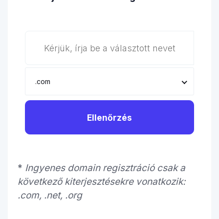
.com
Ellenőrzés
*
Ingyenes domain regisztráció csak a
következő kiterjesztésekre vonatkozik:
.com, .net, .org