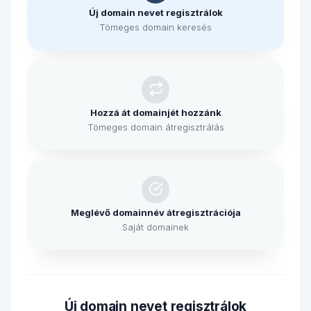
Új domain nevet regisztrálok
Tömeges domain keresés
Hozzá át domainjét hozzánk
Tömeges domain átregisztrálás
Meglévő domainnév átregisztrációja
Saját domainek
Új domain nevet regisztrálok