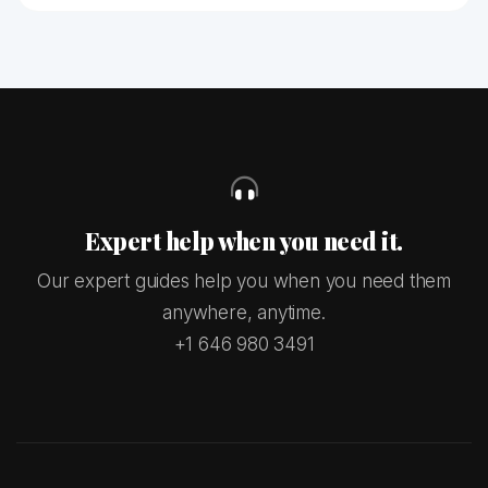
Expert help when you need it.
Our expert guides help you when you need them
anywhere, anytime.
+1 646 980 3491