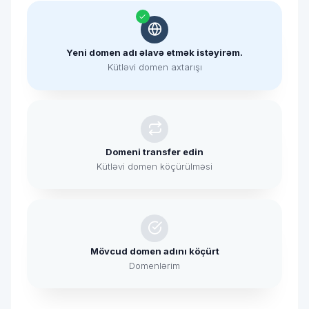
Yeni domen adı əlavə etmək istəyirəm.
Kütləvi domen axtarışı
Domeni transfer edin
Kütləvi domen köçürülməsi
Mövcud domen adını köçürt
Domenlərim