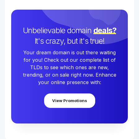
Unbelievable domain
deals?
It's crazy, but it's true!
Your dream domain is out there waiting
for you! Check out our complete list of
TLDs to see which ones are new,
trending, or on sale right now. Enhance
your online presence with:
View Promotions