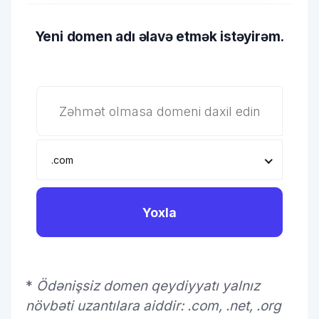
Yeni domen adı əlavə etmək istəyirəm.
.com
Yoxla
*
Ödənişsiz domen qeydiyyatı yalnız
növbəti uzantılara aiddir: .com, .net, .org